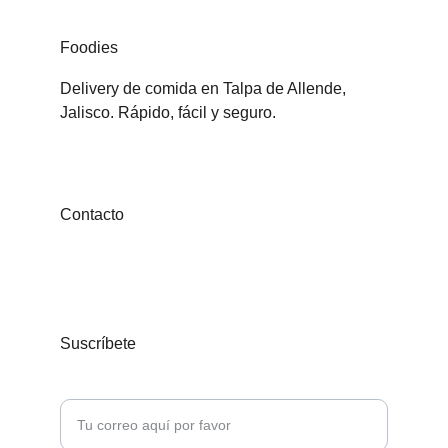
Foodies
Delivery de comida en Talpa de Allende, 
Jalisco. Rápido, fácil y seguro.
Contacto
contacto@foodiesapp.com
+14255996467
Suscríbete
Ingresa tu correo electrónico